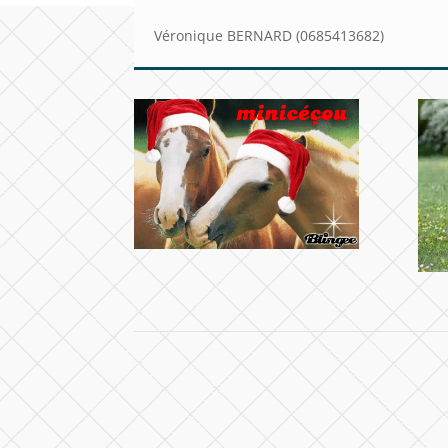
Véronique BERNARD (0685413682)