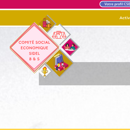
Votre profil CS
Activ