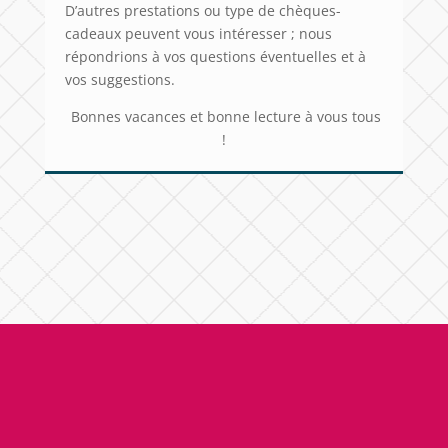
D’autres prestations ou type de chèques-
cadeaux peuvent vous intéresser ; nous
répondrions à vos questions éventuelles et à
vos suggestions.
Bonnes vacances et bonne lecture à vous tous
!