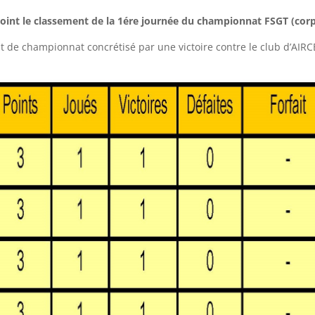
 joint le classement de la 1ére journée du championnat FSGT (corp
 de championnat concrétisé par une victoire contre le club d’AIRC