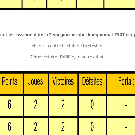
joint le classement de la 2ème journée du championnat FSGT (cor
Victoire contre le club de breteville.
2ème victoire d’affilée, beau résultat.