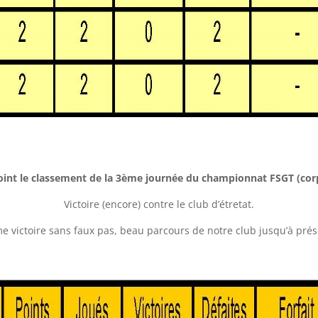
joint le classement de la 3ème journée du championnat FSGT (cor
Victoire (encore) contre le club d’étretat.
e victoire sans faux pas, beau parcours de notre club jusqu’à prés