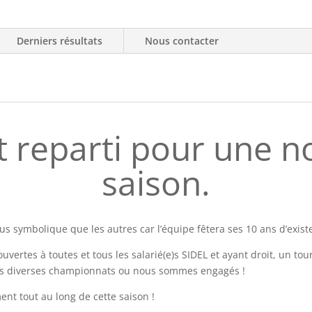
Derniers résultats
Nous contacter
st reparti pour une n
saison.
s symbolique que les autres car l’équipe fêtera ses 10 ans d’exist
vertes à toutes et tous les salarié(e)s SIDEL et ayant droit, un tou
 les diverses championnats ou nous sommes engagés !
nt tout au long de cette saison !