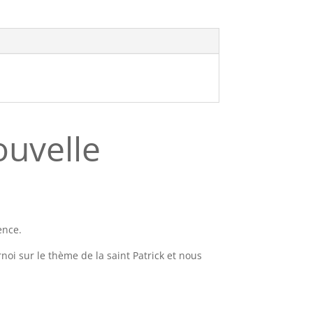
ouvelle
ence.
rnoi sur le thème de la saint Patrick et nous