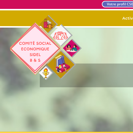
Votre profil CS
Activ