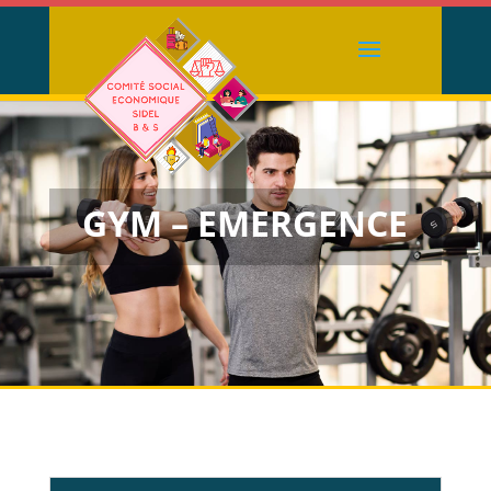
GYM – EMERGENCE