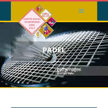
PADEL