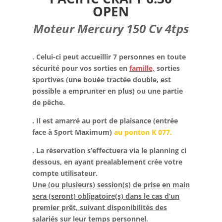
OPEN
Moteur Mercury 150 Cv 4tps
. Celui-ci peut accueillir 7 personnes en toute
sécurité pour vos sorties en
famille,
sorties
sportives (une bouée tractée double, est
possible a emprunter en plus) ou une partie
de pêche.
. Il est amarré au port de plaisance (entrée
face à Sport Maximum)
au ponton
K 077.
. La réservation s’effectuera via le planning ci
dessous, en ayant prealablement crée votre
compte utilisateur.
U
ne (ou plusieurs) session(s) de prise en main
sera (seront) obligatoire(s) dans le cas d’un
premier prêt, suivant disponibilités des
salariés sur leur temps personnel.