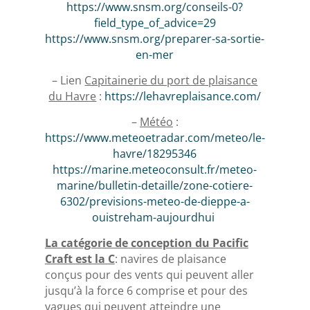
https://www.snsm.org/conseils-0?
field_type_of_advice=29
https://www.snsm.org/preparer-sa-sortie-
en-mer
– Lien
Capitainerie du port de plaisance
du Havre
:
https://lehavreplaisance.com/
–
Météo
:
https://www.meteoetradar.com/meteo/le-
havre/18295346
https://marine.meteoconsult.fr/meteo-
marine/bulletin-detaille/zone-cotiere-
6302/previsions-meteo-de-dieppe-a-
ouistreham-aujourdhui
La catégorie de conception du Pacific
Craft est la C
: navires de plaisance
conçus pour des vents qui peuvent aller
jusqu’à la force 6 comprise et pour des
vagues qui peuvent atteindre une