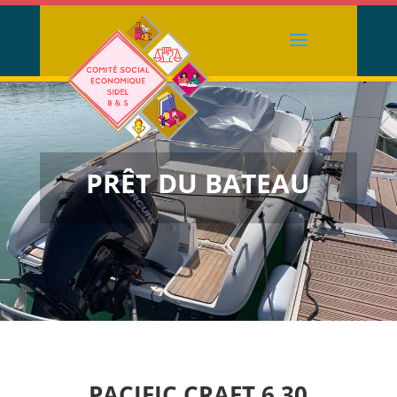
PRÊT DU BATEAU
PACIFIC CRAFT 6.30