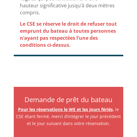
hauteur significative jusqu’à deux mètres
compris.
Le CSE se réserve le droit de refuser tout
emprunt du bateau à toutes personnes
n’ayant pas respectées l’une des
conditions ci-dessus.
Demande de prêt du bateau
Pour les réservations le WE et les jours fériés,
le
CSE étant fermé, merci d’intégrer le jour précédent
et le jour suivant dans votre réservation.