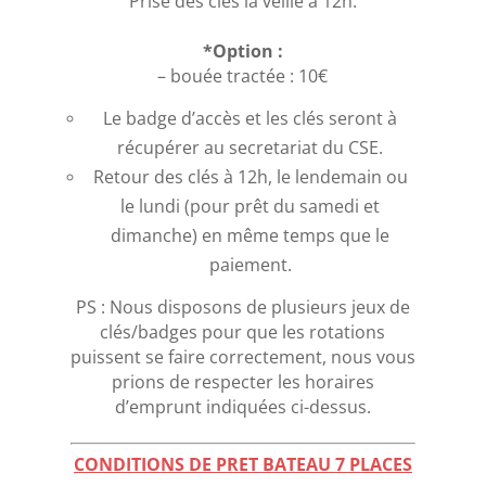
Prise des clés la veille à 12h.
*Option :
– bouée tractée : 10€
Le badge d’accès et les clés seront à
récupérer au secretariat du CSE.
Retour des clés à 12h, le lendemain ou
le lundi (pour prêt du samedi et
dimanche) en même temps que le
paiement.
PS : Nous disposons de plusieurs jeux de
clés/badges pour que les rotations
puissent se faire correctement, nous vous
prions de respecter les horaires
d’emprunt indiquées ci-dessus.
CONDITIONS DE PRET BATEAU 7 PLACES