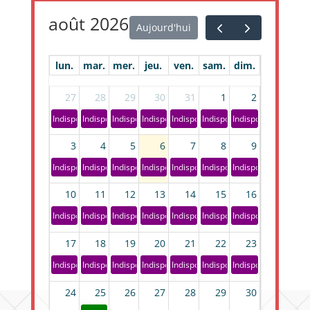
août 2026
Aujourd'hui
lun.
mar.
mer.
jeu.
ven.
sam.
dim.
27
28
29
30
31
1
2
Indisponible
Indisponible
Indisponible
Indisponible
Indisponible
Indisponible
Indisponible
3
4
5
6
7
8
9
Indisponible
Indisponible
Indisponible
Indisponible
Indisponible
Indisponible
Indisponible
10
11
12
13
14
15
16
Indisponible
Indisponible
Indisponible
Indisponible
Indisponible
Indisponible
Indisponible
17
18
19
20
21
22
23
Indisponible
Indisponible
Indisponible
Indisponible
Indisponible
Indisponible
Indisponible
24
25
26
27
28
29
30