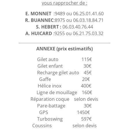
vous rapprocher de :
E. MONNET
:9489 ou 06.25.01.41.60
R. BUANNEC
:8975 ou 06.03.18.84.71
S. HEBERT :
06.03.40.76.44
A. HUICARD
:
9255 ou 06.21.75.03.32
ANNEXE (prix estimatifs)
Gilet auto 115€
Gilet enfant 30€
Recharge gilet auto 45€
Gaffe 20€
Hélice inox 400€
Ligne de mouillage 160€
Réparation coque selon devis
Pare-battage 30€
GPS 1450€
Turboswing 597€
Coussins selon devis