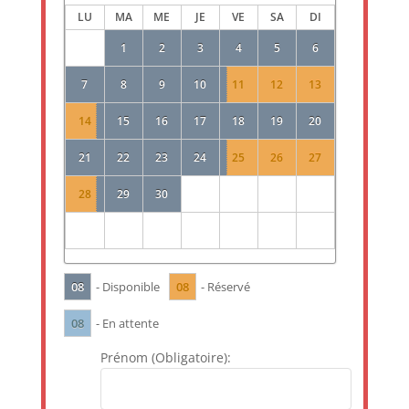
LU
MA
ME
JE
VE
SA
DI
1
2
3
4
5
6
7
8
9
10
11
12
13
14
15
16
17
18
19
20
21
22
23
24
25
26
27
28
29
30
08
08
- Disponible
- Réservé
08
- En attente
Prénom (Obligatoire):