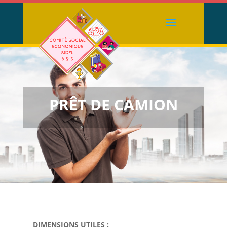
PRÊT DE CAMION
DIMENSIONS UTILES :