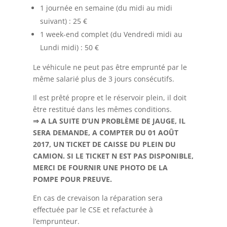
1 journée en semaine (du midi au midi
suivant) : 25 €
1 week-end complet (du Vendredi midi au
Lundi midi) : 50 €
Le véhicule ne peut pas être emprunté par le
même salarié plus de 3 jours consécutifs.
Il est prêté propre et le réservoir plein, il doit
être restitué dans les mêmes conditions.
⇒ A LA SUITE D’UN PROBLÈME DE JAUGE, IL
SERA DEMANDE, A COMPTER DU 01 AOÛT
2017, UN TICKET DE CAISSE DU PLEIN DU
CAMION. SI LE TICKET N EST PAS DISPONIBLE,
MERCI DE FOURNIR UNE PHOTO DE LA
POMPE POUR PREUVE.
En cas de crevaison la réparation sera
effectuée par le CSE et refacturée à
l’emprunteur.