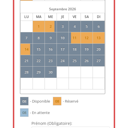
Septembre
2026
LU
MA
ME
JE
VE
SA
DI
1
2
3
4
5
6
7
8
9
10
11
12
13
14
15
16
17
18
19
20
21
22
23
24
25
26
27
28
29
30
08
08
- Disponible
- Réservé
08
- En attente
Prénom (Obligatoire):