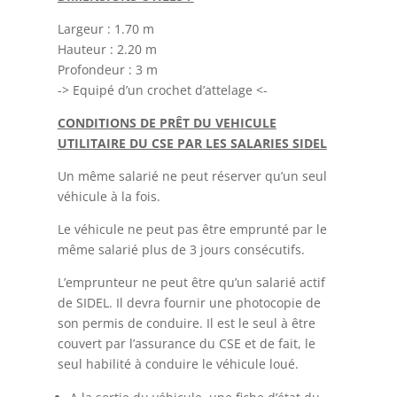
Largeur : 1.70 m
Hauteur : 2.20 m
Profondeur : 3 m
-> Equipé d’un crochet d’attelage <-
CONDITIONS DE PRÊT DU VEHICULE
UTILITAIRE DU CSE PAR LES SALARIES SIDEL
Un même salarié ne peut réserver qu’un seul
véhicule à la fois.
Le véhicule ne peut pas être emprunté par le
même salarié plus de 3 jours consécutifs.
L’emprunteur ne peut être qu’un salarié actif
de SIDEL. Il devra fournir une photocopie de
son permis de conduire. Il est le seul à être
couvert par l’assurance du CSE et de fait, le
seul habilité à conduire le véhicule loué.