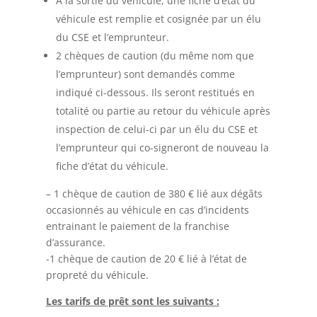
A la sortie du véhicule, une fiche d’état du
véhicule est remplie et cosignée par un élu
du CSE et l’emprunteur.
2 chèques de caution (du même nom que
l’emprunteur) sont demandés comme
indiqué ci-dessous. Ils seront restitués en
totalité ou partie au retour du véhicule après
inspection de celui-ci par un élu du CSE et
l’emprunteur qui co-signeront de nouveau la
fiche d’état du véhicule.
– 1 chèque de caution de 380 € lié aux dégâts
occasionnés au véhicule en cas d’incidents
entrainant le paiement de la franchise
d’assurance.
-1 chèque de caution de 20 € lié à l’état de
propreté du véhicule.
Les tarifs de prêt sont les suivants :