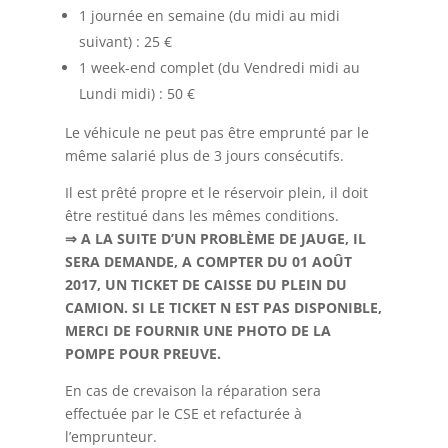
1 journée en semaine (du midi au midi
suivant) : 25 €
1 week-end complet (du Vendredi midi au
Lundi midi) : 50 €
Le véhicule ne peut pas être emprunté par le
même salarié plus de 3 jours consécutifs.
Il est prêté propre et le réservoir plein, il doit
être restitué dans les mêmes conditions.
⇒ A LA SUITE D’UN PROBLÈME DE JAUGE, IL
SERA DEMANDE, A COMPTER DU 01 AOÛT
2017, UN TICKET DE CAISSE DU PLEIN DU
CAMION. SI LE TICKET N EST PAS DISPONIBLE,
MERCI DE FOURNIR UNE PHOTO DE LA
POMPE POUR PREUVE.
En cas de crevaison la réparation sera
effectuée par le CSE et refacturée à
l’emprunteur.