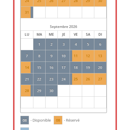
24
25
26
27
28
29
30
31
Septembre
2026
LU
MA
ME
JE
VE
SA
DI
1
2
3
4
5
6
7
8
9
10
11
12
13
14
15
16
17
18
19
20
21
22
23
24
25
26
27
28
29
30
08
08
- Disponible
- Réservé