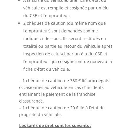
A la sortie du véhicule, une fiche d’état du
véhicule est remplie et cosignée par un élu
du CSE et l’emprunteur.
2 chèques de caution (du même nom que
l’emprunteur) sont demandés comme
indiqué ci-dessous. Ils seront restitués en
totalité ou partie au retour du véhicule après
inspection de celui-ci par un élu du CSE et
l’emprunteur qui co-signeront de nouveau la
fiche d’état du véhicule.
– 1 chèque de caution de 380 € lié aux dégâts
occasionnés au véhicule en cas d’incidents
entrainant le paiement de la franchise
d’assurance.
– 1 chèque de caution de 20 € lié à l’état de
propreté du véhicule.
Les tarifs de prêt sont les suivants :