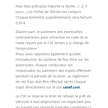
Pour tout prêt (peu importe la durée…1, 2, 3
jours…) un forfait de 500 km est compris.
Chaque kilomètre supplémentaire sera facturé
0,50 €.
D’autre part, le paiement des éventuelles
contraventions pour infraction au code de la
route reçues par le CSE seront à la charge de
l’emprunteur.”
Nous vous rappelons également qu’avec
l’introduction du système de flux libre sur les
autoroutes, chaque conducteur est
responsable du paiement des trajets effectués
pendant la période de location. Le règlement
de ces frais doit être effectué après chaque
trajet directement sur le site
sanef.com
.
Le CSE se réserve le droit de refuser le prêt du
véhicule à tout emprunteur ne respectant pas,
ou n’ayant pas respecté l’une des conditions ci-