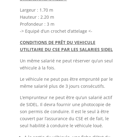
Largeur : 1.70 m
Hauteur : 2.20 m
Profondeur : 3 m
-> Equipé d’un crochet d’attelage <-
CONDITIONS DE PRÊT DU VEHICULE
UTILITAIRE DU CSE PAR LES SALARIES SIDEL
Un même salarié ne peut réserver qu’un seul
véhicule à la fois.
Le véhicule ne peut pas être emprunté par le
même salarié plus de 3 jours consécutifs.
L’emprunteur ne peut être qu’un salarié actif
de SIDEL. Il devra fournir une photocopie de
son permis de conduire. Il est le seul à être
couvert par l’assurance du CSE et de fait, le
seul habilité à conduire le véhicule loué.