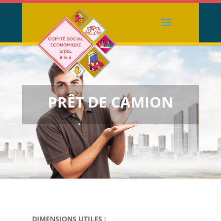
PRÊT DE CAMION
DIMENSIONS UTILES :